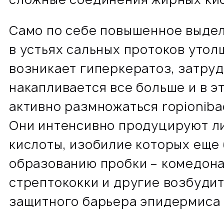
Само по себе повышенное выдел
в устьях сальных протоков утол
возникает гиперкератоз, затру
накапливается все больше и в 
активно размножаться ropioniba
Они интенсивно продуцируют л
кислоты, изобилие которых еще 
образованию пробки – комедона
стрептококки и другие возбуди
защитного барьера эпидермиса 