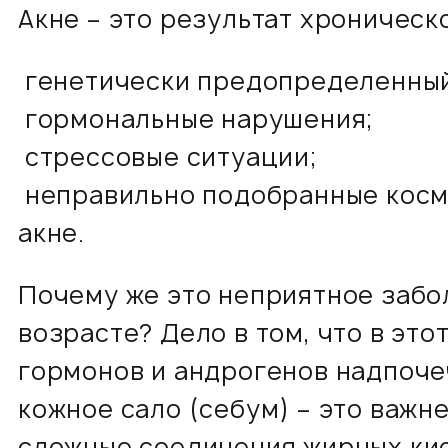
Акнe – это результат хроническ
генетически предопределенный 
гормональные нарушения;
стрессовые ситуации;
неправильно подобранные косм
акне.
Почему же это неприятное забо
возрасте? Дело в том, что в эт
гормонов и андрогенов надпоче
кожное сало (себум) – это важн
сложные соединения жирных кис