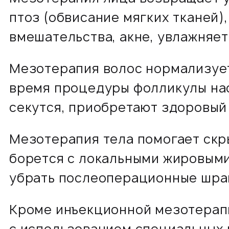
птоз (обвисание мягких тканей)
вмешательства, акне, увлажняет
Мезотерапия волос нормализует
время процедуры фолликулы на
секутся, приобретают здоровый 
Мезотерапия тела помогает скры
борется с локальными жировыми
убрать послеоперационные шрам
Кроме инъекционной мезотерапи