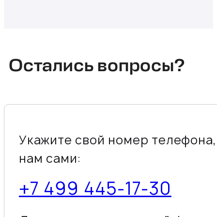
Остались вопросы?
Укажите свой номер телефона,
нам сами:
+7 499 445-17-30