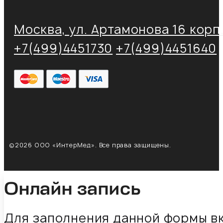
Москва, ул. Артамонова 16 корп.
+7(499)4451730
+7(499)4451640
©2026 ООО «ИнтерМед». Все права защищены.
Онлайн запись
Для заполнения данной формы в